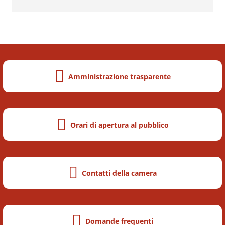
Altri Servizi
Amministrazione trasparente
Orari di apertura al pubblico
Contatti della camera
Domande frequenti