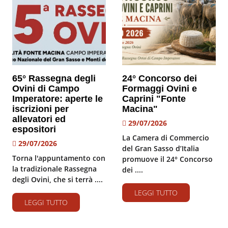
65° Rassegna degli
24° Concorso dei
Ovini di Campo
Formaggi Ovini e
Imperatore: aperte le
Caprini "Fonte
iscrizioni per
Macina"
allevatori ed
29/07/2026
espositori
La Camera di Commercio
29/07/2026
del Gran Sasso d’Italia
Torna l'appuntamento con
promuove il 24° Concorso
la tradizionale Rassegna
dei ....
degli Ovini, che si terrà ....
LEGGI TUTTO
LEGGI TUTTO