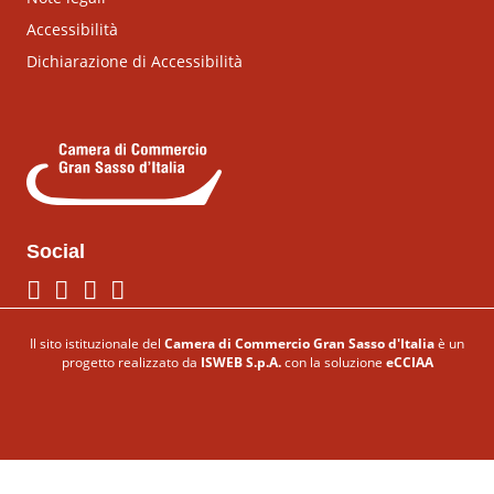
Accessibilità
Dichiarazione di Accessibilità
Social
Seguici su Facebook
Seguici su Twitter
Seguici su Instagram
Seguici su LinkeIn
Il sito istituzionale del
Camera di Commercio Gran Sasso d'Italia
è un
progetto realizzato da
ISWEB S.p.A.
con la soluzione
eCCIAA