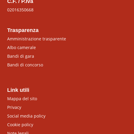
C.F. / P.Iva
02016350668
Trasparenza
Amministrazione trasparente
Albo camerale
Bandi di gara
Bandi di concorso
Link utili
Mappa del sito
Privacy
Social media policy
Cookie policy
Note legali