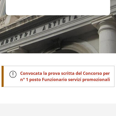
Convocata la prova scritta del Concorso per
n° 1 posto Funzionario servizi promozionali