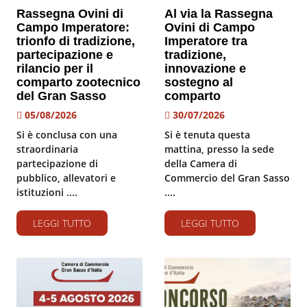
Rassegna Ovini di
Al via la Rassegna
Campo Imperatore:
Ovini di Campo
trionfo di tradizione,
Imperatore tra
partecipazione e
tradizione,
rilancio per il
innovazione e
comparto zootecnico
sostegno al
del Gran Sasso
comparto
05/08/2026
30/07/2026
Si è conclusa con una
Si è tenuta questa
straordinaria
mattina, presso la sede
partecipazione di
della Camera di
pubblico, allevatori e
Commercio del Gran Sasso
istituzioni ....
....
LEGGI TUTTO
LEGGI TUTTO